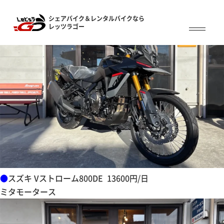
シェアバイク＆レンタルバイクなら
レッツラゴー
●
スズキ Vストローム800DE 13600円/日
ミタモータース