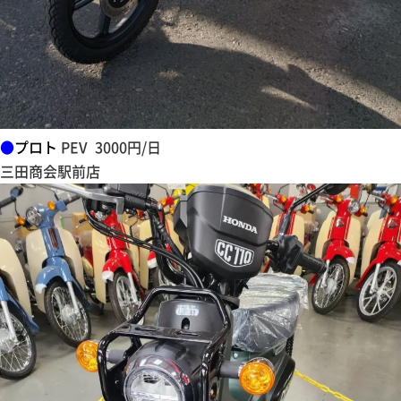
●
プロト
PEV 3000円/日
三田商会駅前店