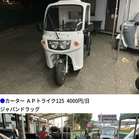
●
カーター ＡＰトライク125 4000円/日
ジャパンドラッグ