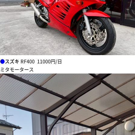
●
スズキ
RF400 11000円/日
ミタモータース