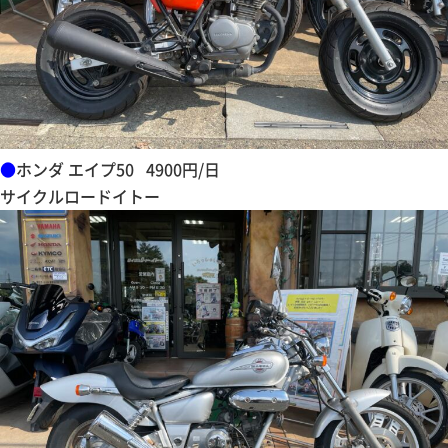
●
ホンダ エイプ50 4900円/日
サイクルロードイトー