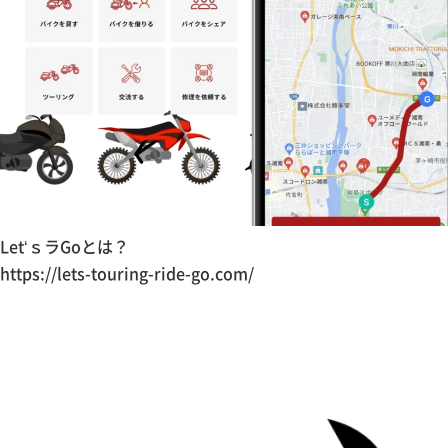
Let‘ｓラGoとは？
https://lets-touring-ride-go.com/