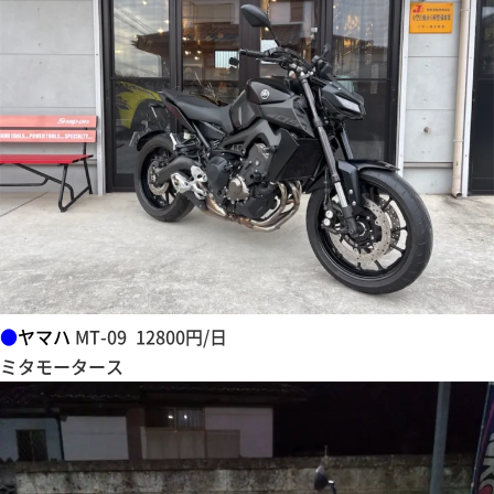
●
ヤマハ
MT-09 12800円/日
ミタモータース