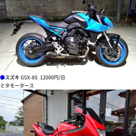
●
スズキ
GSX-8S 12000円/日
ミタモータース