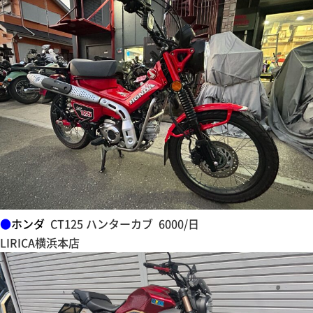
●
ホンダ
CT125 ハンターカブ 6000/日
LIRICA横浜本店