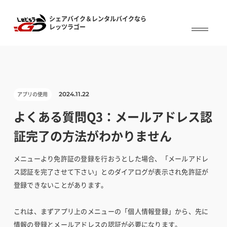
シェアバイク＆レンタルバイクなら
シェアバイク&レンタルバイクなら
レッツラゴー
レッツラゴー
アプリの使用
2024.11.22
よくある質問Q3：メールアドレス認
証完了の方法がわかりません
メニューより免許証の登録を行おうとした場合、「メールアドレ
ス認証を完了させて下さい」とのダイアログが表示され免許証が
登録できないことがあります。
これは、まずアプリ上のメニューの「個人情報登録」から、先に
情報の登録とメールアドレスの認証が必要になります。