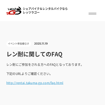
シェアバイク＆レンタルバイクなら
シェアバイク&レンタルバイクなら
レッツラゴー
レッツラゴー
イベント参加者むけ
2025.11.19
レン耐に関してのFAQ
レン耐にご参加をされる方へのFAQとなっております。
下記のURLよりご確認ください。
http://rentai.takuma-gp.com/faq.html