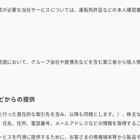
認が必要な当社サービスについては、運転免許証などの本人確認
範囲において、グループ会社や提携先などを含む第三者から個人
どからの提供
を行った潜在的な取引先を含み、以降も同様とします。）、株主
、氏名、住所、電話番号、メールアドレスなどの情報を取得する
ービスを円滑に提供するために、お客さまの情報端末等から製品モ