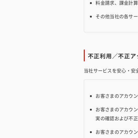
料金請求、課金計
その他当社の各サ
不正利用／不正ア
当社サービスを安心・安
お客さまのアカウ
お客さまのアカウ
実の確認および不
お客さまのアカウ