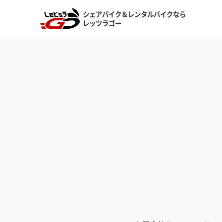
シェアバイク＆レンタルバイクなら
シェアバイク&レンタルバイクなら
レッツラゴー
レッツラゴー