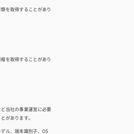
書類を取得することがあり
情報を取得することがあり
など当社の事業運営に必要
ことがあります。
デル、端末識別子、OS