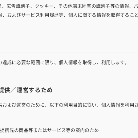
レス、広告識別子、クッキー、その他端末固有の識別子等の情報、
報、およびサービス利用履歴等、個人に関する情報を取得するこ
の達成に必要な範囲に限り、個人情報を取得し、利用します。
提供／運営するため
安全安心の個人間のシェ
供および運営のために、以下の利用目的に従い、個人情報を利用
安全安心の個人間のシ
び提携先の商品等またはサービス等の案内のため
インバウンドへの対応