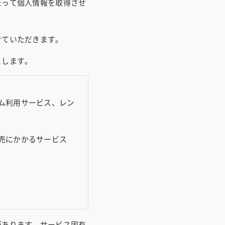
たって個人情報を取得させ
せていただきます。
とします。
ム利用サービス、レン
売にかかるサービス
があります。サービス固有