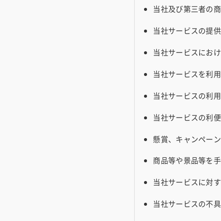
貸したい・シェアしたい方
当社及び第三者の
当社サービスの提
加
当社サービスにお
加
当社サービスを利
当社サービスの利
当社サービスの利
懸賞、キャンペー
商品等や景品等を
当社サービスに対
当社サービスの不