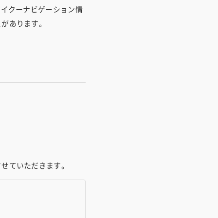
バイクーナビゲーション情
とがあります。
ア保険
させていただきます。
ェア保険