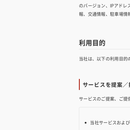
のバージョン、IPアド
報、交通情報、駐車場情
利用目的
当社は、以下の利用目的
サービスを提案／
バイクを借りたい方
サービスのご提案、ご提
バイクを借りたい方
当社サービスおよ
貸したい・シェアしたい方