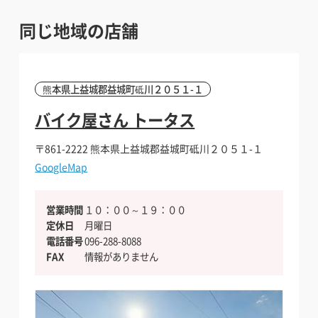
同じ地域の店舗
熊本県上益城郡益城町砥川２０５１-１
バイク屋さん トータス
〒861-2222
熊本県上益城郡益城町砥川２０５１-１
GoogleMap
営業時間
１０：００～１９：００
定休日
月曜日
電話番号
096-288-8088
FAX
情報がありません