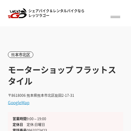
シェアバイク＆レンタルバイクなら
シェアバイク&レンタルバイクなら
レッツラゴー
レッツラゴー
熊本市北区
モーターショップ フラットス
タイル
〒8618006
熊本県熊本市北区龍田2-17-31
GoogleMap
営業時間
9:00～19:00
定休日
定休:日曜日
電話番号
0963373423