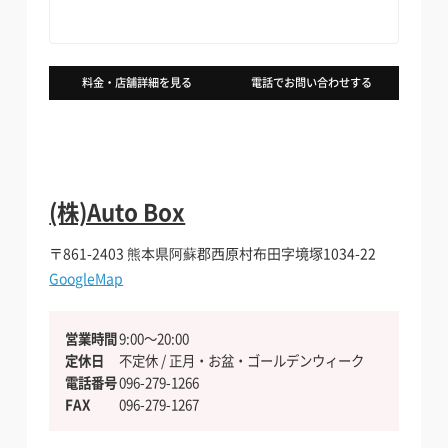
料金・店舗詳細を見る
電話でお問い合わせする
(株)Auto Box
〒861-2403
熊本県阿蘇郡西原村布田字境塚1034-22
GoogleMap
営業時間
9:00〜20:00
定休日
不定休 / 正月・お盆・ゴールデンウィーク
電話番号
096-279-1266
FAX
096-279-1267