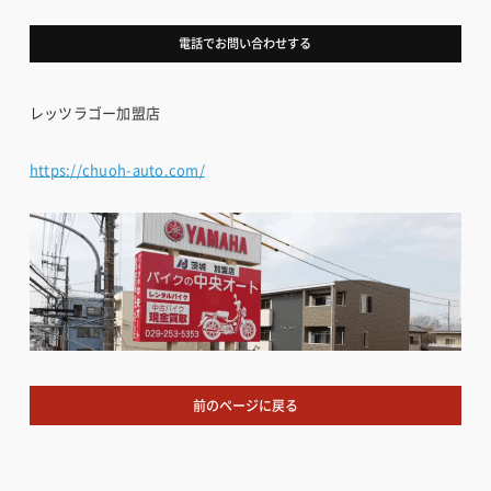
電話でお問い合わせする
レッツラゴー加盟店
https://chuoh-auto.com/
前のページに戻る