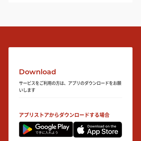
Download
サービスをご利用の方は、アプリのダウンロードをお願
いします
アプリストアからダウンロードする場合