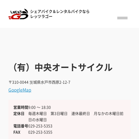
シェアバイク＆レンタルバイクなら
シェアバイク&レンタルバイクなら
レッツラゴー
レッツラゴー
（有）中央オートサイクル
〒310-0044
茨城県水戸市西原2-12-7
GoogleMap
営業時間
9:00 〜 18:30
定休日
毎週木曜日 第3日曜日 連休最終日 月なかの木曜日前
日の水曜日
電話番号
029-253-5353
FAX
029-253-5355