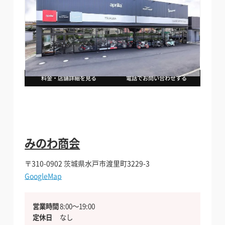
料金・店舗詳細を見る
電話でお問い合わせする
みのわ商会
〒310-0902
茨城県水戸市渡里町3229-3
GoogleMap
営業時間
8:00〜19:00
定休日
なし