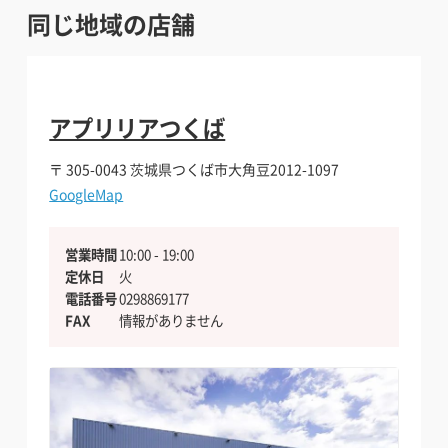
同じ地域の店舗
アプリリアつくば
〒 305-0043
茨城県つくば市大角豆2012-1097
GoogleMap
営業時間
10:00 - 19:00
定休日
火
電話番号
0298869177
FAX
情報がありません