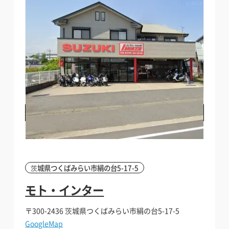
料金・店舗詳細を見る
電話でお問い合わせする
茨城県つくばみらい市絹の台5-17-5
モト・インター
〒300-2436
茨城県つくばみらい市絹の台5-17-5
GoogleMap