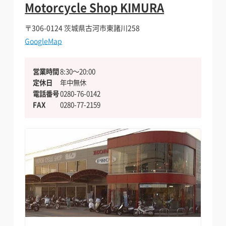
Motorcycle Shop KIMURA
〒306-0124
茨城県古河市東諸川258
GoogleMap
営業時間
8:30〜20:00
定休日
年中無休
電話番号
0280-76-0142
FAX
0280-77-2159
バイクを借りたい方