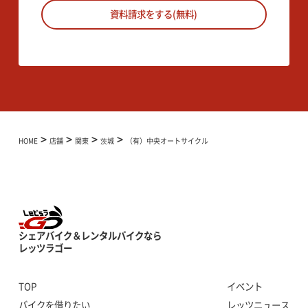
資料請求をする(無料)
>
>
>
>
HOME
店舗
関東
茨城
（有）中央オートサイクル
シェアバイク＆レンタルバイクなら
レッツラゴー
TOP
イベント
バイクを借りたい
レッツニュース