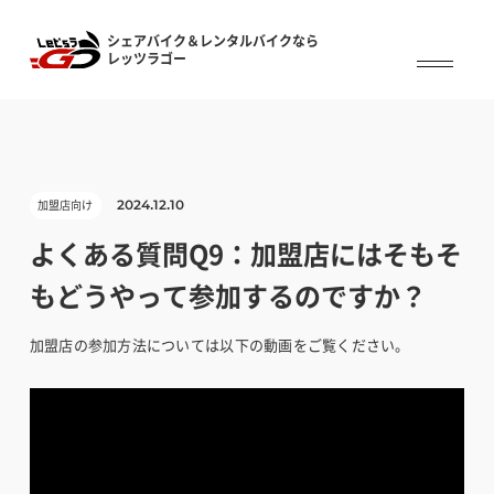
シェアバイク＆レンタルバイクなら
シェアバイク&レンタルバイクなら
レッツラゴー
レッツラゴー
加盟店向け
2024.12.10
よくある質問Q9：加盟店にはそもそ
もどうやって参加するのですか？
加盟店の参加方法については以下の動画をご覧ください。