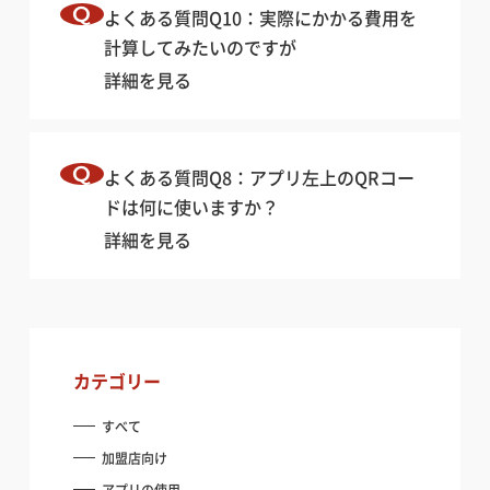
よくある質問Q10：実際にかかる費用を
計算してみたいのですが
詳細を見る
よくある質問Q8：アプリ左上のQRコー
ドは何に使いますか？
詳細を見る
バイクを借りたい方
バイクを借りたい方
カテゴリー
安全安心の個人間のシェア保険
安全安心の個人間のシェア保険
すべて
加盟店向け
貸したい・シェアしたい方
貸したい・シェアしたい方
アプリの使用