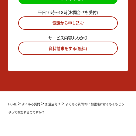
平日10時〜18時(お問合せも受付)
電話から申し込む
サービス内容丸わかり
資料請求をする(無料)
>
>
>
HOME
よくある質問
加盟店向け
よくある質問Q9：加盟店にはそもそもどう
やって参加するのですか？