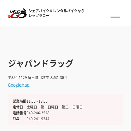
シェアバイク＆レンタルバイクなら
シェアバイク&レンタルバイクなら
レッツラゴー
レッツラゴー
ジャパンドラッグ
〒350-1129
埼玉県川越市 大塚1-30-1
GoogleMap
営業時間
11:00 - 18:00
定休日
土曜日・第一日曜日・第三 日曜日
電話番号
049-246-3528
FAX
049-241-9244