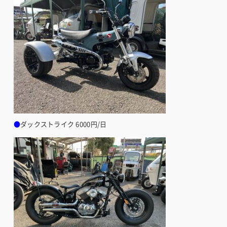
●
ダックストライク 6000円/日