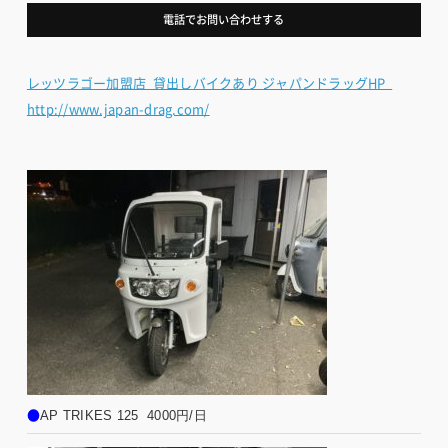
電話でお問い合わせする
レッツラゴー加盟店  貸出しバイクあり ジャパンドラッグHP  
http://www.japan-drag.com/
●
AP TRIKES 125  4000円/日