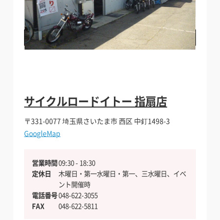
料金・店舗詳細を見る
電話でお問い合わせする
サイクルロードイトー 指扇店
〒331-0077
埼玉県さいたま市 西区 中釘1498-3
GoogleMap
営業時間
09:30 - 18:30
定休日
木曜日・第一水曜日・第一、三水曜日、イベ
ント開催時
電話番号
048-622-3055
FAX
048-622-5811