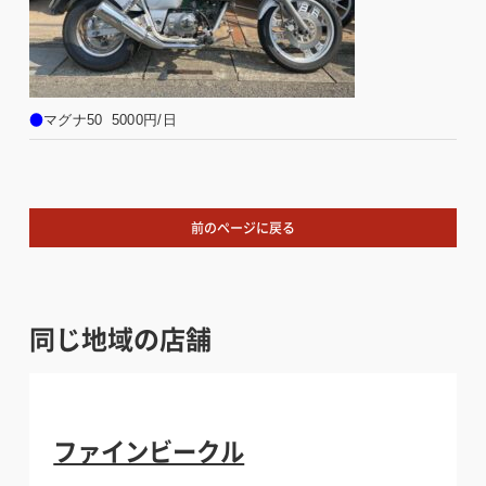
●
マグナ50  5000円/日
前のページに戻る
同じ地域の店舗
ファインビークル