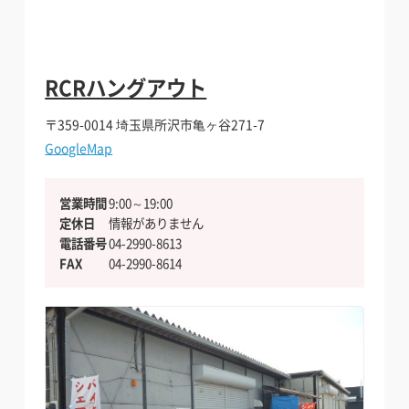
RCRハングアウト
〒359-0014
埼玉県所沢市亀ヶ谷271-7
バイクを借りたい方
GoogleMap
バイクを借りたい方
営業時間
9:00～19:00
安全安心の個人間のシェア保険
定休日
情報がありません
安全安心の個人間のシェア保険
電話番号
04-2990-8613
FAX
04-2990-8614
貸したい・シェアしたい方
貸したい・シェアしたい方
インバウンドへの対応
インバウンドへの対応
加盟店になりたい方向け