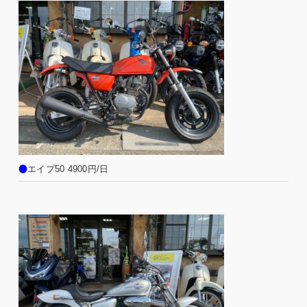
●
エイプ50 4900円/日