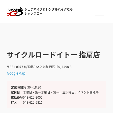
シェアバイク＆レンタルバイクなら
シェアバイク&レンタルバイクなら
レッツラゴー
レッツラゴー
サイクルロードイトー 指扇店
〒331-0077
埼玉県さいたま市 西区 中釘1498-3
GoogleMap
営業時間
09:30 - 18:30
定休日
木曜日・第一水曜日・第一、三水曜日、イベント開催時
電話番号
048-622-3055
FAX
048-622-5811