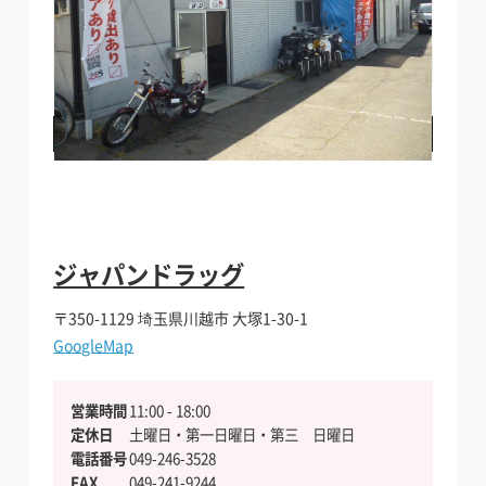
加盟店になりたい方向け
料金・店舗詳細を見る
電話でお問い合わせする
ジャパンドラッグ
〒350-1129
埼玉県川越市 大塚1-30-1
GoogleMap
営業時間
11:00 - 18:00
定休日
土曜日・第一日曜日・第三 日曜日
電話番号
049-246-3528
FAX
049-241-9244